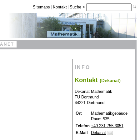
Sitemaps
Kontakt
Suche >
RANET
INFO
Kontakt
(Dekanat)
Dekanat Mathematik
TU Dortmund
44221 Dortmund
Ort
Mathematikgebäude
Raum 535
Telefon
+49 231 755-3051
E-Mail
Dekanat