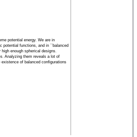
some potential energy. We are in
c potential functions, and in ``balanced
or high enough spherical designs.
s. Analyzing them reveals a lot of
he existence of balanced configurations