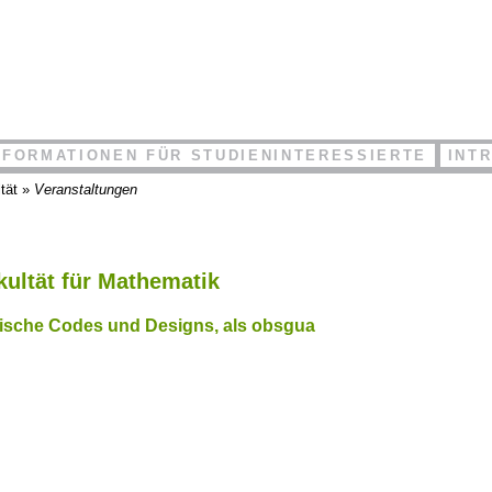
NFORMATIONEN FÜR STUDIENINTERESSIERTE
INT
tät
»
Veranstaltungen
kultät für Mathematik
ische Codes und Designs, als obsgua