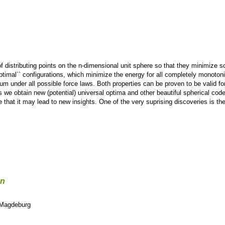
of distributing points on the n-dimensional unit sphere so that they minimize 
 optimal`` configurations, which minimize the energy for all completely monotoni
brium under all possible force laws. Both properties can be proven to be valid f
e obtain new (potential) universal optima and other beautiful spherical code
pe that it may lead to new insights. One of the very suprising discoveries is t
en
t Magdeburg