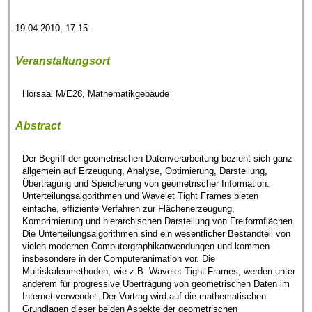
19.04.2010, 17.15 -
Veranstaltungsort
Hörsaal M/E28, Mathematikgebäude
Abstract
Der Begriff der geometrischen Datenverarbeitung bezieht sich ganz
allgemein auf Erzeugung, Analyse, Optimierung, Darstellung,
Übertragung und Speicherung von geometrischer Information.
Unterteilungsalgorithmen und Wavelet Tight Frames bieten
einfache, effiziente Verfahren zur Flächenerzeugung,
Komprimierung und hierarchischen Darstellung von Freiformflächen.
Die Unterteilungsalgorithmen sind ein wesentlicher Bestandteil von
vielen modernen Computergraphikanwendungen und kommen
insbesondere in der Computeranimation vor. Die
Multiskalenmethoden, wie z.B. Wavelet Tight Frames, werden unter
anderem für progressive Übertragung von geometrischen Daten im
Internet verwendet. Der Vortrag wird auf die mathematischen
Grundlagen dieser beiden Aspekte der geometrischen