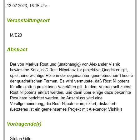
13.07.2023, 16:15 Uhr -
Veranstaltungsort
M/E23
Abstract
Der von Markus Rost und (unabhängig) von Alexander Vishik
bewiesene Satz, daß Rost Nilpotenz für projektive Quadriken gilt,
spielt eine wichtige Rolle in der sogenannten geometrischen Theorie
der quadratischen Formen. Es wird vermutete, daß Rost Nilpotenz
für alle glatten projektiven Varietäten gilt. In dem Vortrag soll zuerst
Rost Nilpotenz erklärt werden, und dann über einige dazu bekannte
Resultate berichtet werden. Im Anschluss wird eine
Verallgemeinerung, die Rost Nilpotenz impliziert, diskutiert.
(Letzteres ist ein gemeinsames Projekt mit Alexander Vishik.)
Vortragende(r)
Stefan Gille