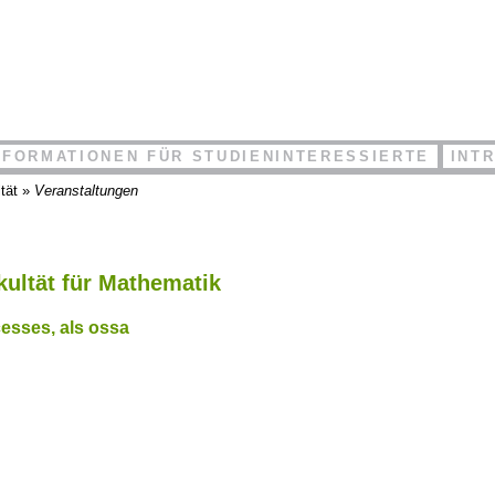
NFORMATIONEN FÜR STUDIENINTERESSIERTE
INT
tät
»
Veranstaltungen
kultät für Mathematik
cesses, als ossa