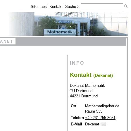
Sitemaps
Kontakt
Suche >
RANET
INFO
Kontakt
(Dekanat)
Dekanat Mathematik
TU Dortmund
44221 Dortmund
Ort
Mathematikgebäude
Raum 535
Telefon
+49 231 755-3051
E-Mail
Dekanat