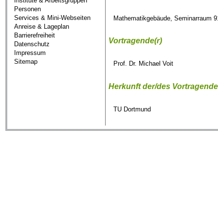
Institute & Arbeitsgruppen
Personen
Services & Mini-Webseiten
Mathematikgebäude, Seminarraum 9
Anreise & Lageplan
Barrierefreiheit
Vortragende(r)
Datenschutz
Impressum
Sitemap
Prof. Dr. Michael Voit
Herkunft der/des Vortragend
TU Dortmund