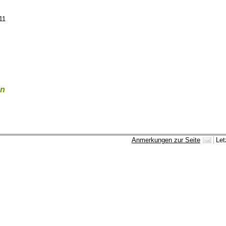
11
en
Anmerkungen zur Seite
Let