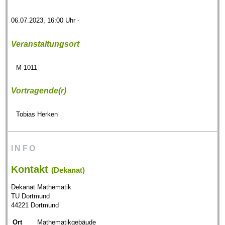
06.07.2023, 16:00 Uhr -
Veranstaltungsort
M 1011
Vortragende(r)
Tobias Herken
INFO
Kontakt
(Dekanat)
Dekanat Mathematik
TU Dortmund
44221 Dortmund
Ort
Mathematikgebäude