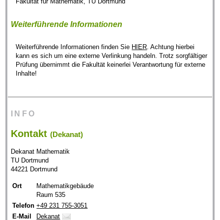
Fakultät für Mathematik, TU Dortmund
Weiterführende Informationen
Weiterführende Informationen finden Sie
HIER
. Achtung hierbei
kann es sich um eine externe Verlinkung handeln. Trotz sorgfältiger
Prüfung übernimmt die Fakultät keinerlei Verantwortung für externe
Inhalte!
INFO
Kontakt
(Dekanat)
Dekanat Mathematik
TU Dortmund
44221 Dortmund
Ort
Mathematikgebäude
Raum 535
Telefon
+49 231 755-3051
E-Mail
Dekanat