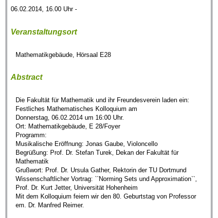
06.02.2014, 16.00 Uhr -
Veranstaltungsort
Mathematikgebäude, Hörsaal E28
Abstract
Die Fakultät für Mathematik und ihr Freundesverein laden ein:
Festliches Mathematisches Kolloquium am
Donnerstag, 06.02.2014 um 16:00 Uhr.
Ort: Mathematikgebäude, E 28/Foyer
Programm:
Musikalische Eröffnung: Jonas Gaube, Violoncello
Begrüßung: Prof. Dr. Stefan Turek, Dekan der Fakultät für
Mathematik
Grußwort: Prof. Dr. Ursula Gather, Rektorin der TU Dortmund
Wissenschaftlicher Vortrag: ``Norming Sets und Approximation``,
Prof. Dr. Kurt Jetter, Universität Hohenheim
Mit dem Kolloquium feiern wir den 80. Geburtstag von Professor
em. Dr. Manfred Reimer.