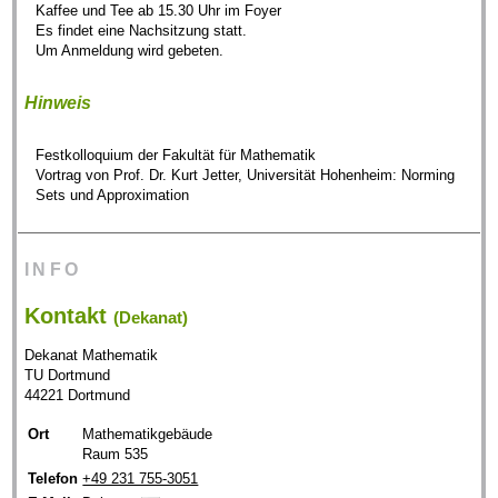
Kaffee und Tee ab 15.30 Uhr im Foyer
Es findet eine Nachsitzung statt.
Um Anmeldung wird gebeten.
Hinweis
Festkolloquium der Fakultät für Mathematik
Vortrag von Prof. Dr. Kurt Jetter, Universität Hohenheim: Norming
Sets und Approximation
INFO
Kontakt
(Dekanat)
Dekanat Mathematik
TU Dortmund
44221 Dortmund
Ort
Mathematikgebäude
Raum 535
Telefon
+49 231 755-3051