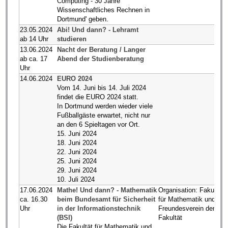
Computing - 30 Jahre
Wissenschaftliches Rechnen in
Dortmund' geben.
23.05.2024
Abi! Und dann? - Lehramt
ab 14 Uhr
studieren
13.06.2024
Nacht der Beratung / Langer
ab ca. 17
Abend der Studienberatung
Uhr
14.06.2024
EURO 2024
Vom 14. Juni bis 14. Juli 2024
findet die EURO 2024 statt.
In Dortmund werden wieder viele
Fußballgäste erwartet, nicht nur
an den 6 Spieltagen vor Ort.
15. Juni 2024
18. Juni 2024
22. Juni 2024
25. Juni 2024
29. Juni 2024
10. Juli 2024
17.06.2024
Mathe! Und dann? - Mathematik
Organisation: Fakultät
ca. 16.30
beim Bundesamt für Sicherheit
für Mathematik und
Uhr
in der Informationstechnik
Freundesverein der
(BSI)
Fakultät
Die Fakultät für Mathematik und