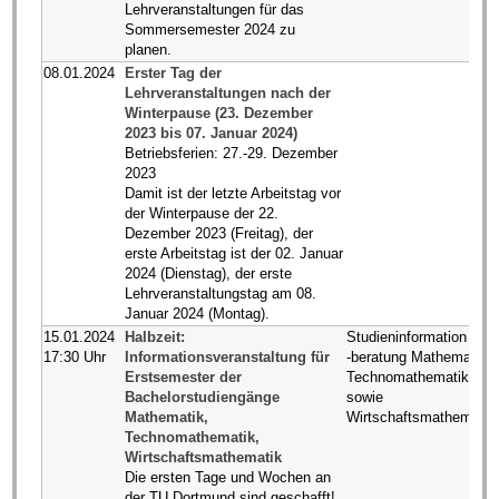
Lehrveranstaltungen für das
Sommersemester 2024 zu
planen.
08.01.2024
Erster Tag der
Lehrveranstaltungen nach der
Winterpause (23. Dezember
2023 bis 07. Januar 2024)
Betriebsferien: 27.-29. Dezember
2023
Damit ist der letzte Arbeitstag vor
der Winterpause der 22.
Dezember 2023 (Freitag), der
erste Arbeitstag ist der 02. Januar
2024 (Dienstag), der erste
Lehrveranstaltungstag am 08.
Januar 2024 (Montag).
15.01.2024
Halbzeit:
Studieninformation und
17:30 Uhr
Informationsveranstaltung für
-beratung Mathematik /
Erstsemester der
Technomathematik
Bachelorstudiengänge
sowie
Mathematik,
Wirtschaftsmathematik
Technomathematik,
Wirtschaftsmathematik
Die ersten Tage und Wochen an
der TU Dortmund sind geschafft!