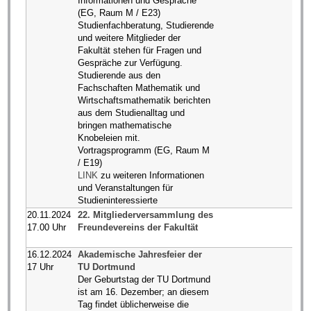
Informationen und Gespräche
(EG, Raum M / E23)
Studienfachberatung, Studierende
und weitere Mitglieder der
Fakultät stehen für Fragen und
Gespräche zur Verfügung.
Studierende aus den
Fachschaften Mathematik und
Wirtschaftsmathematik berichten
aus dem Studienalltag und
bringen mathematische
Knobeleien mit.
Vortragsprogramm (EG, Raum M
/ E19)
LINK
zu weiteren Informationen
und Veranstaltungen für
Studieninteressierte
20.11.2024
22. Mitgliederversammlung des
17.00 Uhr
Freundevereins der Fakultät
16.12.2024
Akademische Jahresfeier der
17 Uhr
TU Dortmund
Der Geburtstag der TU Dortmund
ist am 16. Dezember; an diesem
Tag findet üblicherweise die