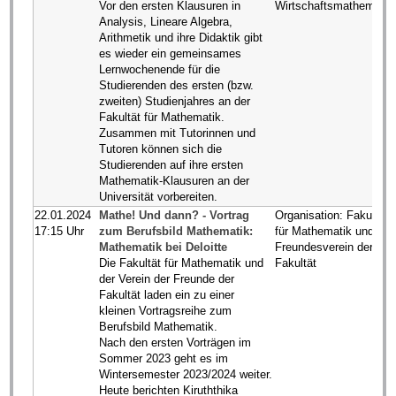
Vor den ersten Klausuren in
Wirtschaftsmathematik
Analysis, Lineare Algebra,
Arithmetik und ihre Didaktik gibt
es wieder ein gemeinsames
Lernwochenende für die
Studierenden des ersten (bzw.
zweiten) Studienjahres an der
Fakultät für Mathematik.
Zusammen mit Tutorinnen und
Tutoren können sich die
Studierenden auf ihre ersten
Mathematik-Klausuren an der
Universität vorbereiten.
22.01.2024
Mathe! Und dann? - Vortrag
Organisation: Fakultät
17:15 Uhr
zum Berufsbild Mathematik:
für Mathematik und
Mathematik bei Deloitte
Freundesverein der
Die Fakultät für Mathematik und
Fakultät
der Verein der Freunde der
Fakultät laden ein zu einer
kleinen Vortragsreihe zum
Berufsbild Mathematik.
Nach den ersten Vorträgen im
Sommer 2023 geht es im
Wintersemester 2023/2024 weiter.
Heute berichten Kiruththika