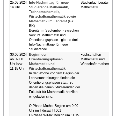
25.09.2024
Info-Nachmittag für neue
Studienfachberatung
14 Uhr
Studierende Mathematik,
Mathematik
Technomathematik,
Wirtschaftsmathematik sowie
Mathematik im Lehramt (GY,
BK)
Bereits im September - zwischen
Vorkurs Mathematik und
Orientierungsphase - gibt es drei
Info-Nachmittage für neue
Studierende.
30.09.2024
Beginn der
Fachschaften
ab 09.00
Orientierungsphasen
Mathematik und
Uhr bzw.
Mathematik und
Wirtschaftsmathematik
11.15 Uhr
Wirtschaftsmathematik
In der Woche vor dem Beginn der
Lehrveranstaltungen finden die
Orientierungsphasen statt, zu
denen die neuen Studierenden der
Fakultät für Mathematik herzlich
eingeladen sind.
O-Phase Mathe: Beginn um 9.00
Uhr im Hörsaal H.001
O-Phase WiMa: Beginn um 11.15