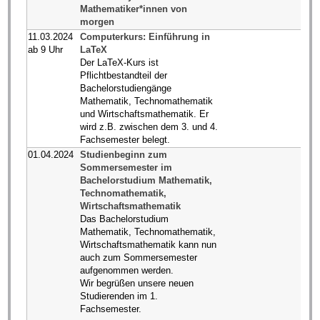
Mathematiker*innen von
morgen
11.03.2024
Computerkurs: Einführung in
ab 9 Uhr
LaTeX
Der LaTeX-Kurs ist
Pflichtbestandteil der
Bachelorstudiengänge
Mathematik, Technomathematik
und Wirtschaftsmathematik. Er
wird z.B. zwischen dem 3. und 4.
Fachsemester belegt.
01.04.2024
Studienbeginn zum
Sommersemester im
Bachelorstudium Mathematik,
Technomathematik,
Wirtschaftsmathematik
Das Bachelorstudium
Mathematik, Technomathematik,
Wirtschaftsmathematik kann nun
auch zum Sommersemester
aufgenommen werden.
Wir begrüßen unsere neuen
Studierenden im 1.
Fachsemester.