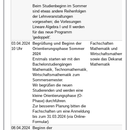
Beim Studienbeginn im Sommer
sind etwas andere Reihenfolgen
der Lehrveranstaltungen
vorgesehen; die Vorlesungen
Lineare Algebra I und II werden
für das neue Programm
'gedoppelt'.
03.04.2024
Begrüßung und Beginn der
Fachschaften
10 Uhr
Orientierungsphase Sommer
Mathematik und
2024
Wirtschaftsmathematik
Erstmals starten wir mit den
sowie das Dekanat
Bachelorstudiengängen
Mathematik
Mathematik, Technomathematik,
Wirtschaftsmathematik zum
Sommersemester.
Wir begrüßen die neuen
Studierenden und werden eine
kleine Orientierungsphase (O-
Phase) durchführen.
Zur besseren Planung bitten die
Fachschaften um eine Anmeldung
bis zum 31.03.2024 (via Online-
Formular).
08.04.2024
Beginn der