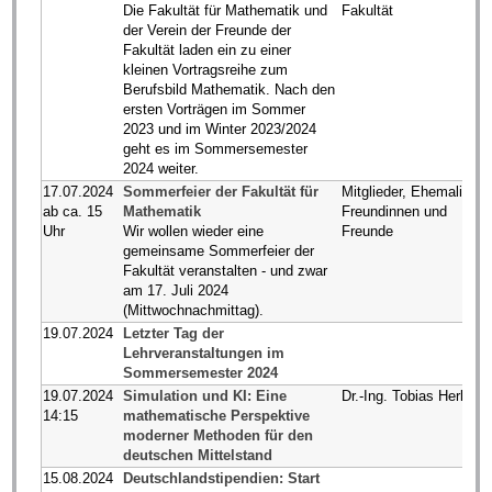
Die Fakultät für Mathematik und
Fakultät
der Verein der Freunde der
Fakultät laden ein zu einer
kleinen Vortragsreihe zum
Berufsbild Mathematik. Nach den
ersten Vorträgen im Sommer
2023 und im Winter 2023/2024
geht es im Sommersemester
2024 weiter.
17.07.2024
Sommerfeier der Fakultät für
Mitglieder, Ehemalige,
ab ca. 15
Mathematik
Freundinnen und
Uhr
Wir wollen wieder eine
Freunde
gemeinsame Sommerfeier der
Fakultät veranstalten - und zwar
am 17. Juli 2024
(Mittwochnachmittag).
19.07.2024
Letzter Tag der
Lehrveranstaltungen im
Sommersemester 2024
19.07.2024
Simulation und KI: Eine
Dr.-Ing. Tobias Herken
14:15
mathematische Perspektive
moderner Methoden für den
deutschen Mittelstand
15.08.2024
Deutschlandstipendien: Start