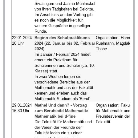
Sivalingam und Janina Mühlnickel
von ihren Tätigkeiten bei Deloitte.
Im Anschluss an den Vortrag gibt
es noch die Möglichkeit für
weitere Gespräche in geselliger
Runde.
22.01.2024
Beginn des Schulpraktikums
Organisation: Hannes
10 Uhr
2024 (22. Januar bis 02. Februar
Ruelmann, Magdalena
2024)
Thöne
Im Januar / Februar 2024 findet
erneut ein Praktikum für
Schülerinnen und Schüler (ca. 10.
Klasse) statt.
In zwei Wochen lernen sie
verschiedene Bereiche aus der
Mathematik und aus der Fakultät
kennen und erleben auch das
Mathematik-Studium als 'Beruf'.
29.01.2024
Mathe! Und dann? - Vortrag
Organisation: Fakultät
16:30 Uhr
zum Berufsbild Mathematik:
für Mathematik und
Mathematik bei d-fine
Freundesverein der
Die Fakultät für Mathematik und
Fakultät
der Verein der Freunde der
Fakultät laden ein zu einer