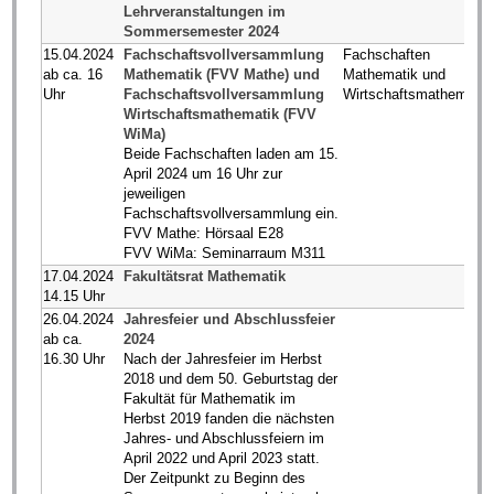
Lehrveranstaltungen im
Sommersemester 2024
15.04.2024
Fachschaftsvollversammlung
Fachschaften
ab ca. 16
Mathematik (FVV Mathe) und
Mathematik und
Uhr
Fachschaftsvollversammlung
Wirtschaftsmathematik
Wirtschaftsmathematik (FVV
WiMa)
Beide Fachschaften laden am 15.
April 2024 um 16 Uhr zur
jeweiligen
Fachschaftsvollversammlung ein.
FVV Mathe: Hörsaal E28
FVV WiMa: Seminarraum M311
17.04.2024
Fakultätsrat Mathematik
14.15 Uhr
26.04.2024
Jahresfeier und Abschlussfeier
ab ca.
2024
16.30 Uhr
Nach der Jahresfeier im Herbst
2018 und dem 50. Geburtstag der
Fakultät für Mathematik im
Herbst 2019 fanden die nächsten
Jahres- und Abschlussfeiern im
April 2022 und April 2023 statt.
Der Zeitpunkt zu Beginn des