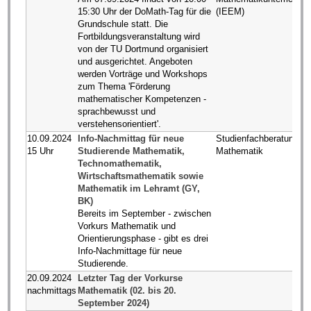
15:30 Uhr der DoMath-Tag für die
(IEEM)
Grundschule statt. Die
Fortbildungsveranstaltung wird
von der TU Dortmund organisiert
und ausgerichtet. Angeboten
werden Vorträge und Workshops
zum Thema 'Förderung
mathematischer Kompetenzen -
sprachbewusst und
verstehensorientiert'.
10.09.2024
Info-Nachmittag für neue
Studienfachberatung
15 Uhr
Studierende Mathematik,
Mathematik
Technomathematik,
Wirtschaftsmathematik sowie
Mathematik im Lehramt (GY,
BK)
Bereits im September - zwischen
Vorkurs Mathematik und
Orientierungsphase - gibt es drei
Info-Nachmittage für neue
Studierende.
20.09.2024
Letzter Tag der Vorkurse
nachmittags
Mathematik (02. bis 20.
September 2024)