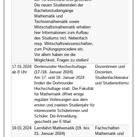
Die neuen Studierenden der
Bachelorstudiengänge
Mathematik und
Technomathematik sowie
Wirtschaftsmathematik erhalten
hier Informationen zum Aufbau
des Studiums incl. Nebenfach
resp. Wirtschaftswissenschaften,
zum Prüfungsprocedere etc.
Vor allem haben sie die
Möglichkeit, Fragen zu stellen!
17.01.2024
Dortmunder Hochschultage
Dozentinnen und
ab 8 Uhr
(17./18. Januar 2024)
Dozenten,
Am 17. und 18. Januar 2024
Studienfachberatung
finden die Dortmunder
und Studieninformation
Hochschultage statt. Die Fakultät
für Mathematik öffnet einige
reguläre Vorlesungen aus dem
ersten und zweiten Studienjahr für
interessierte Schülerinnen und
Schüler. Die Anmeldung
geschieht per E-Mail.
19.01.2024
Lernfahrt Mathematik (19. bis
Fachschaften
21. Januar 2024)
Mathematik und