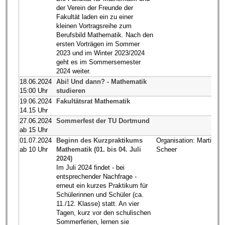
der Verein der Freunde der
Fakultät laden ein zu einer
kleinen Vortragsreihe zum
Berufsbild Mathematik. Nach den
ersten Vorträgen im Sommer
2023 und im Winter 2023/2024
geht es im Sommersemester
2024 weiter.
18.06.2024
Abi! Und dann? - Mathematik
15:00 Uhr
studieren
19.06.2024
Fakultätsrat Mathematik
14.15 Uhr
27.06.2024
Sommerfest der TU Dortmund
ab 15 Uhr
01.07.2024
Beginn des Kurzpraktikums
Organisation: Martin
ab 10 Uhr
Mathematik (01. bis 04. Juli
Scheer
2024)
Im Juli 2024 findet - bei
entsprechender Nachfrage -
erneut ein kurzes Praktikum für
Schülerinnen und Schüler (ca.
11./12. Klasse) statt. An vier
Tagen, kurz vor den schulischen
Sommerferien, lernen sie