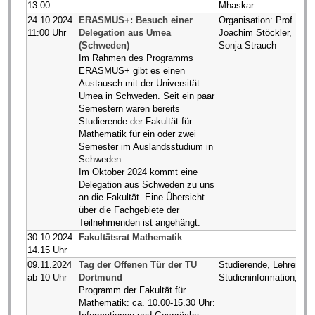
13:00
Mhaskar
24.10.2024
ERASMUS+: Besuch einer
Organisation: Prof. Dr.
11:00 Uhr
Delegation aus Umea
Joachim Stöckler,
(Schweden)
Sonja Strauch
Im Rahmen des Programms
ERASMUS+ gibt es einen
Austausch mit der Universität
Umea in Schweden. Seit ein paar
Semestern waren bereits
Studierende der Fakultät für
Mathematik für ein oder zwei
Semester im Auslandsstudium in
Schweden.
Im Oktober 2024 kommt eine
Delegation aus Schweden zu uns
an die Fakultät. Eine Übersicht
über die Fachgebiete der
Teilnehmenden ist angehängt.
30.10.2024
Fakultätsrat Mathematik
14.15 Uhr
09.11.2024
Tag der Offenen Tür der TU
Studierende, Lehrende,
ab 10 Uhr
Dortmund
Studieninformation, ...
Programm der Fakultät für
Mathematik: ca. 10.00-15.30 Uhr: