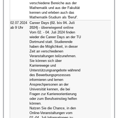
verschiedene Bereiche aus der
Mathematik und aus der Fakultät
kennen und erleben auch das
Mathematik-Studium als 'Beruf'.
02.07.2024
Career Days (02. bis 04. Juli
ab 9 Uhr
2024) - überwiegend online
Vom 02. - 04. Juli 2024 finden
wieder die Career Days an der TU
Dortmund statt. Studierende
haben die Möglichkeit, in dieser
Zeit an verschiedenen
Veranstaltungen teilzunehmen.
Sie können sich über
Karrierewege und
Unterstützungsangebote während
des Bewerbungsprozesses
informieren und lernen
Ansprechpersonen an der
Universität kennen, die bei
Fragen zur Karriereorientierung
oder zum Berufseinstieg helfen
können.
Nutzen Sie die Chance, in den
Online-Veranstaltungen vom
02.-04. Juli Informationen zu