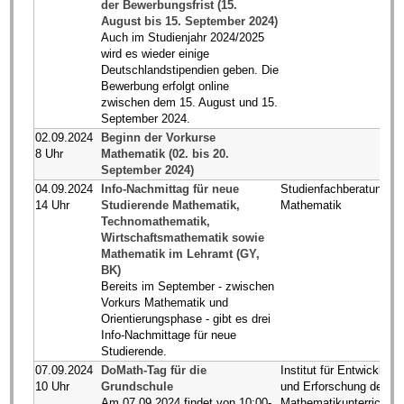
der Bewerbungsfrist (15.
August bis 15. September 2024)
Auch im Studienjahr 2024/2025
wird es wieder einige
Deutschlandstipendien geben. Die
Bewerbung erfolgt online
zwischen dem 15. August und 15.
September 2024.
02.09.2024
Beginn der Vorkurse
8 Uhr
Mathematik (02. bis 20.
September 2024)
04.09.2024
Info-Nachmittag für neue
Studienfachberatung
14 Uhr
Studierende Mathematik,
Mathematik
Technomathematik,
Wirtschaftsmathematik sowie
Mathematik im Lehramt (GY,
BK)
Bereits im September - zwischen
Vorkurs Mathematik und
Orientierungsphase - gibt es drei
Info-Nachmittage für neue
Studierende.
07.09.2024
DoMath-Tag für die
Institut für Entwicklung
10 Uhr
Grundschule
und Erforschung des
Am 07.09.2024 findet von 10:00-
Mathematikunterrichts