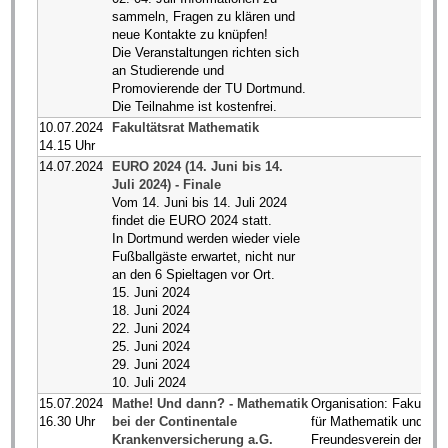
sammeln, Fragen zu klären und
neue Kontakte zu knüpfen!
Die Veranstaltungen richten sich
an Studierende und
Promovierende der TU Dortmund.
Die Teilnahme ist kostenfrei.
10.07.2024
Fakultätsrat Mathematik
14.15 Uhr
14.07.2024
EURO 2024 (14. Juni bis 14.
Juli 2024) - Finale
Vom 14. Juni bis 14. Juli 2024
findet die EURO 2024 statt.
In Dortmund werden wieder viele
Fußballgäste erwartet, nicht nur
an den 6 Spieltagen vor Ort.
15. Juni 2024
18. Juni 2024
22. Juni 2024
25. Juni 2024
29. Juni 2024
10. Juli 2024
15.07.2024
Mathe! Und dann? - Mathematik
Organisation: Fakultät
16.30 Uhr
bei der Continentale
für Mathematik und
Krankenversicherung a.G.
Freundesverein der