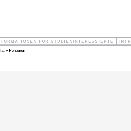
NFORMATIONEN FÜR STUDIENINTERESSIERTE
INT
tät
»
Personen