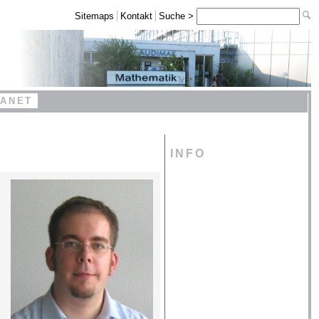
Sitemaps
Kontakt
Suche >
RANET
INFO