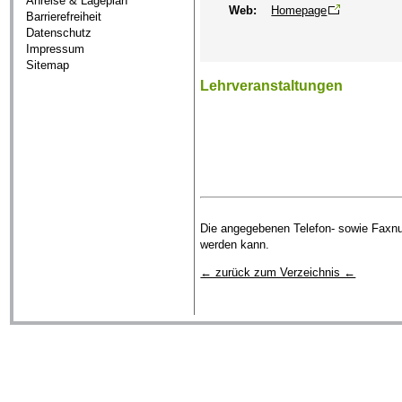
Anreise & Lageplan
Web:
Homepage
Barrierefreiheit
Datenschutz
Impressum
Sitemap
Lehrveranstaltungen
Die angegebenen Telefon- sowie Faxnum
werden kann.
← zurück zum Verzeichnis ←