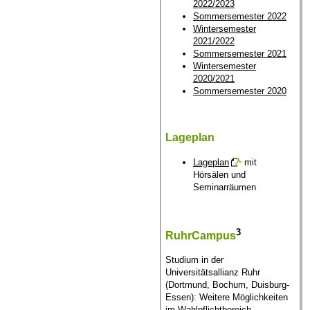
2022/2023
Sommersemester 2022
Wintersemester
2021/2022
Sommersemester 2021
Wintersemester
2020/2021
Sommersemester 2020
Lageplan
Lageplan
mit
Hörsälen und
Seminarräumen
3
RuhrCampus
Studium in der
Universitätsallianz Ruhr
(Dortmund, Bochum, Duisburg-
Essen): Weitere Möglichkeiten
im Wahlpflichtbereich