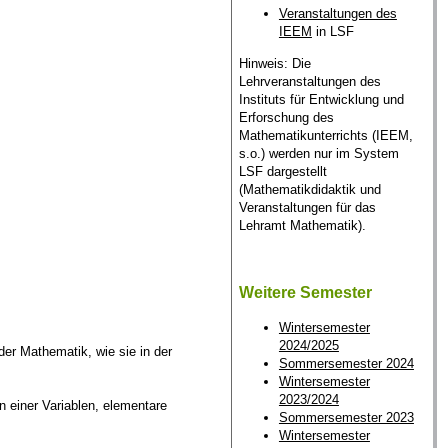
Veranstaltungen des
IEEM
in LSF
Hinweis: Die
Lehrveranstaltungen des
Instituts für Entwicklung und
Erforschung des
Mathematikunterrichts (IEEM,
s.o.) werden nur im System
LSF dargestellt
(Mathematikdidaktik und
Veranstaltungen für das
Lehramt Mathematik).
Weitere Semester
Wintersemester
2024/2025
der Mathematik, wie sie in der
Sommersemester 2024
Wintersemester
2023/2024
n einer Variablen, elementare
Sommersemester 2023
Wintersemester