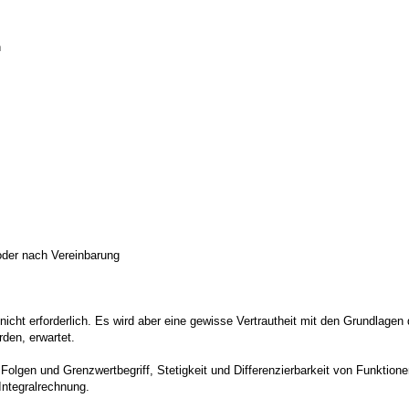
h
 oder nach Vereinbarung
nicht erforderlich. Es wird aber eine gewisse Vertrautheit mit den Grundlagen 
rden, erwartet.
olgen und Grenzwertbegriff, Stetigkeit und Differenzierbarkeit von Funktione
Integralrechnung.