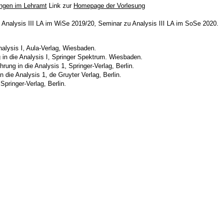
ngen im Lehramt
Link zur
Homepage der Vorlesung
 Analysis III LA im WiSe 2019/20, Seminar zu Analysis III LA im SoSe 2020.
alysis I, Aula-Verlag, Wiesbaden.
 in die Analysis I, Springer Spektrum. Wiesbaden.
rung in die Analysis 1, Springer-Verlag, Berlin.
n die Analysis 1, de Gruyter Verlag, Berlin.
Springer-Verlag, Berlin.