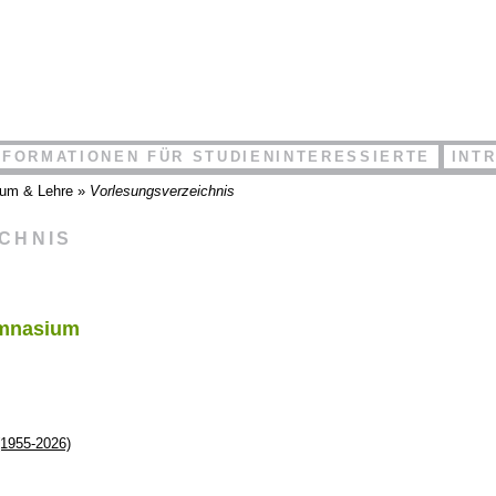
NFORMATIONEN FÜR STUDIENINTERESSIERTE
INT
ium & Lehre
»
Vorlesungsverzeichnis
ICHNIS
ymnasium
(1955-2026)