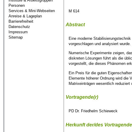
Institute & Arbeitsgruppen
Personen
Services & Mini-Webseiten
M 614
Anreise & Lageplan
Barrierefreiheit
Abstract
Datenschutz
Impressum
Sitemap
Eine moderne Stabilisierungstechnik
vorgeschlagen und analysiert wurde.
Numerische Experimente zeigen, das
diskreten Lösungen führt als die übl
vorgestellt, die dieses Phänomen erkl
Ein Preis für die guten Eigenschaften
Elemente höherer Ordnung wird die V
Matrixeinträgen wesentlich reduziert 
Vortragende(r)
PD Dr. Friedhelm Schieweck
Herkunft der/des Vortragend