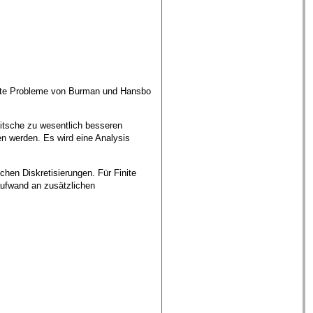
nante Probleme von Burman und Hansbo
itsche zu wesentlich besseren
en werden. Es wird eine Analysis
chen Diskretisierungen. Für Finite
aufwand an zusätzlichen