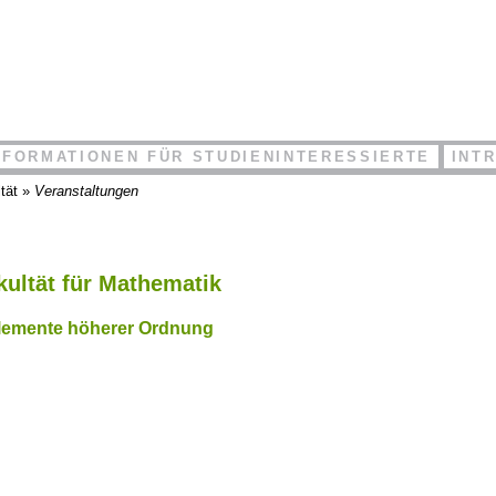
NFORMATIONEN FÜR STUDIENINTERESSIERTE
INT
tät
»
Veranstaltungen
kultät für Mathematik
 Elemente höherer Ordnung