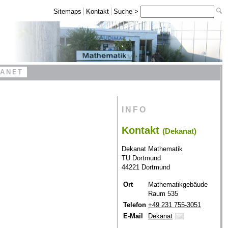
Sitemaps
Kontakt
Suche >
RANET
INFO
Kontakt
(Dekanat)
Dekanat Mathematik
TU Dortmund
44221 Dortmund
Ort
Mathematikgebäude
Raum 535
Telefon
+49 231 755-3051
E-Mail
Dekanat