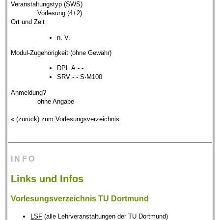
Veranstaltungstyp (SWS)
Vorlesung (4+2)
Ort und Zeit
n. V.
Modul-Zugehörigkeit (ohne Gewähr)
DPL:A:-:-
SRV:-:-:S-M100
Anmeldung?
ohne Angabe
« (zurück) zum Vorlesungsverzeichnis
INFO
Links und Infos
Vorlesungsverzeichnis TU Dortmund
LSF
(alle Lehrveranstaltungen der TU Dortmund)