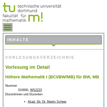
INHALTE
VORLESUNGSVERZEICHNIS
Vorlesung im Detail
Höhere Mathematik I (BCI/BW/MB) für BW, MB
Nummer
010000,
WS2223
Dozentinnen und Dozenten
Akad. Dir. Dr. Martin Scheer