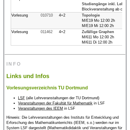
Studiengänge inkl. Lehramt
Blockveranstaltung ab ca. 
Vorlesung
010710
4+2
Topologie
M/E19 Mo 12:00 2h
M/E19 Mi 12:00 2h
Vorlesung
011462
4+2
Zufällige Graphen
M/611 Mo 12:00 2h
M/611 Di 12:00 2h
INFO
Links und Infos
Vorlesungsverzeichnis TU Dortmund
LSF
(alle Lehrveranstaltungen der TU Dortmund)
Veranstaltungen der Fakultät für Mathematik
in LSF
Veranstaltungen des IEEM
in LSF
Hinweis: Die Lehrveranstaltungen des Instituts für Entwicklung und
Erforschung des Mathematikunterrichts (IEEM, s.o.) werden nur im
System LSF dargestellt (Mathematikdidaktik und Veranstaltungen für