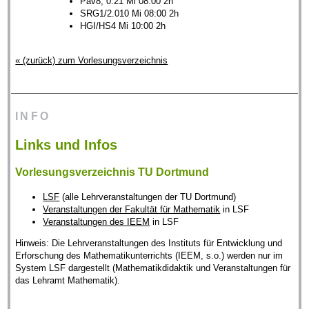
Pav8, 0.21 Mi 08:00 2h
SRG1/2.010 Mi 08:00 2h
HGI/HS4 Mi 10:00 2h
« (zurück) zum Vorlesungsverzeichnis
INFO
Links und Infos
Vorlesungsverzeichnis TU Dortmund
LSF
(alle Lehrveranstaltungen der TU Dortmund)
Veranstaltungen der Fakultät für Mathematik
in LSF
Veranstaltungen des IEEM
in LSF
Hinweis: Die Lehrveranstaltungen des Instituts für Entwicklung und
Erforschung des Mathematikunterrichts (IEEM, s.o.) werden nur im
System LSF dargestellt (Mathematikdidaktik und Veranstaltungen für
das Lehramt Mathematik).