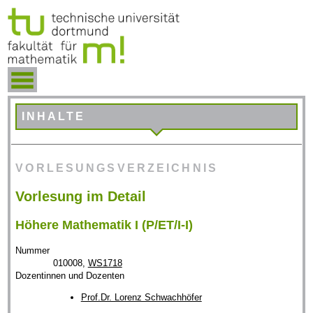
INHALTE
VORLESUNGSVERZEICHNIS
Vorlesung im Detail
Höhere Mathematik I (P/ET/I-I)
Nummer
010008,
WS1718
Dozentinnen und Dozenten
Prof.Dr. Lorenz Schwachhöfer