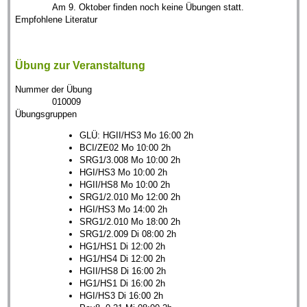
Am 9. Oktober finden noch keine Übungen statt.
Empfohlene Literatur
Übung zur Veranstaltung
Nummer der Übung
010009
Übungsgruppen
GLÜ: HGII/HS3 Mo 16:00 2h
BCI/ZE02 Mo 10:00 2h
SRG1/3.008 Mo 10:00 2h
HGI/HS3 Mo 10:00 2h
HGII/HS8 Mo 10:00 2h
SRG1/2.010 Mo 12:00 2h
HGI/HS3 Mo 14:00 2h
SRG1/2.010 Mo 18:00 2h
SRG1/2.009 Di 08:00 2h
HG1/HS1 Di 12:00 2h
HG1/HS4 Di 12:00 2h
HGII/HS8 Di 16:00 2h
HG1/HS1 Di 16:00 2h
HGI/HS3 Di 16:00 2h