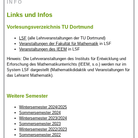
INFO
Links und Infos
Vorlesungsverzeichnis TU Dortmund
LSF
(alle Lehrveranstaltungen der TU Dortmund)
Veranstaltungen der Fakultät für Mathematik
in LSF
Veranstaltungen des IEEM
in LSF
Hinweis: Die Lehrveranstaltungen des Instituts für Entwicklung und
Erforschung des Mathematikunterrichts (IEEM, s.o.) werden nur im
System LSF dargestellt (Mathematikdidaktik und Veranstaltungen für
das Lehramt Mathematik).
Weitere Semester
Wintersemester 2024/2025
Sommersemester 2024
Wintersemester 2023/2024
Sommersemester 2023
Wintersemester 2022/2023
Sommersemester 2022