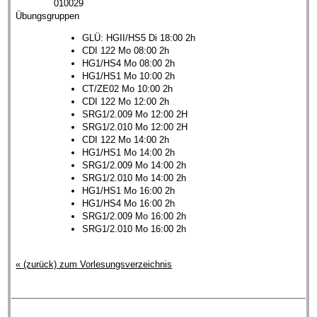
010029
Übungsgruppen
GLÜ: HGII/HS5 Di 18:00 2h
CDI 122 Mo 08:00 2h
HG1/HS4 Mo 08:00 2h
HG1/HS1 Mo 10:00 2h
CT/ZE02 Mo 10:00 2h
CDI 122 Mo 12:00 2h
SRG1/2.009 Mo 12:00 2H
SRG1/2.010 Mo 12:00 2H
CDI 122 Mo 14:00 2h
HG1/HS1 Mo 14:00 2h
SRG1/2.009 Mo 14:00 2h
SRG1/2.010 Mo 14:00 2h
HG1/HS1 Mo 16:00 2h
HG1/HS4 Mo 16:00 2h
SRG1/2.009 Mo 16:00 2h
SRG1/2.010 Mo 16:00 2h
« (zurück) zum Vorlesungsverzeichnis