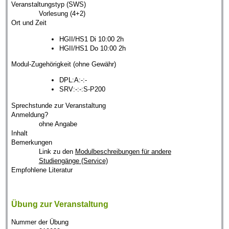
Veranstaltungstyp (SWS)
Vorlesung (4+2)
Ort und Zeit
HGII/HS1 Di 10:00 2h
HGII/HS1 Do 10:00 2h
Modul-Zugehörigkeit (ohne Gewähr)
DPL:A:-:-
SRV:-:-:S-P200
Sprechstunde zur Veranstaltung
Anmeldung?
ohne Angabe
Inhalt
Bemerkungen
Link zu den
Modulbeschreibungen für andere
Studiengänge (Service)
Empfohlene Literatur
Übung zur Veranstaltung
Nummer der Übung