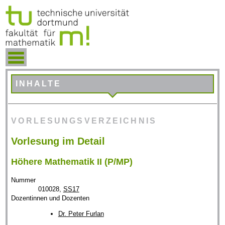
INHALTE
VORLESUNGSVERZEICHNIS
Vorlesung im Detail
Höhere Mathematik II (P/MP)
Nummer
010028,
SS17
Dozentinnen und Dozenten
Dr. Peter Furlan