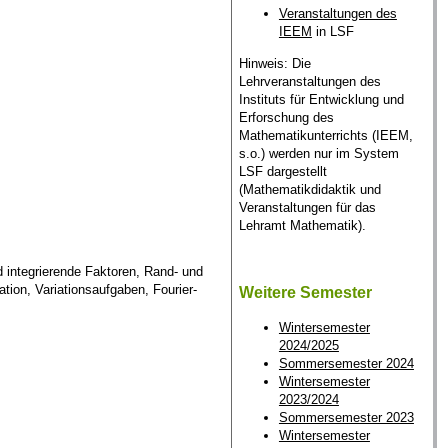
Veranstaltungen des
IEEM
in LSF
Hinweis: Die
Lehrveranstaltungen des
Instituts für Entwicklung und
Erforschung des
Mathematikunterrichts (IEEM,
s.o.) werden nur im System
LSF dargestellt
(Mathematikdidaktik und
Veranstaltungen für das
Lehramt Mathematik).
 integrierende Faktoren, Rand- und
ion, Variationsaufgaben, Fourier-
Weitere Semester
Wintersemester
2024/2025
Sommersemester 2024
Wintersemester
2023/2024
Sommersemester 2023
Wintersemester