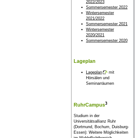
2022/2023
Sommersemester 2022
Wintersemester
2021/2022
Sommersemester 2021
Wintersemester
2020/2021
Sommersemester 2020
Lageplan
Lageplan
mit
Hörsälen und
Seminarräumen
3
RuhrCampus
Studium in der
Universitätsallianz Ruhr
(Dortmund, Bochum, Duisburg-
Essen): Weitere Möglichkeiten
im Wahlpflichtbereich