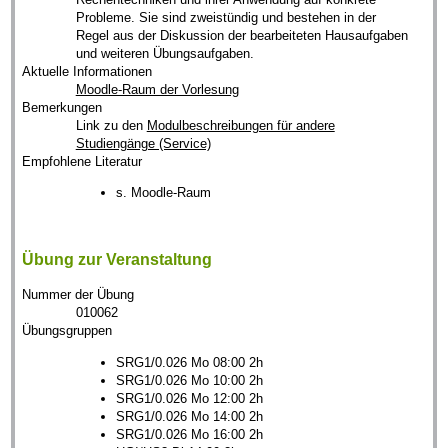
Probleme. Sie sind zweistündig und bestehen in der
Regel aus der Diskussion der bearbeiteten Hausaufgaben
und weiteren Übungsaufgaben.
Aktuelle Informationen
Moodle-Raum der Vorlesung
Bemerkungen
Link zu den
Modulbeschreibungen für andere
Studiengänge (Service)
Empfohlene Literatur
s. Moodle-Raum
Übung zur Veranstaltung
Nummer der Übung
010062
Übungsgruppen
SRG1/0.026 Mo 08:00 2h
SRG1/0.026 Mo 10:00 2h
SRG1/0.026 Mo 12:00 2h
SRG1/0.026 Mo 14:00 2h
SRG1/0.026 Mo 16:00 2h