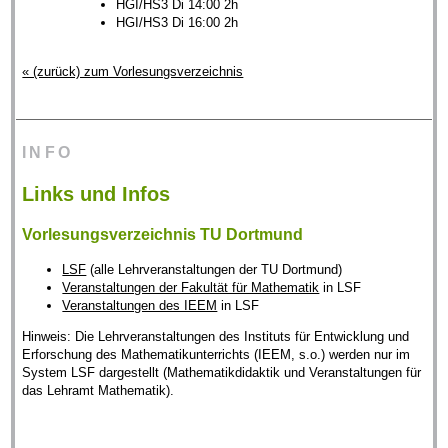
HGI/HS3 Di 14:00 2h
HGI/HS3 Di 16:00 2h
« (zurück) zum Vorlesungsverzeichnis
INFO
Links und Infos
Vorlesungsverzeichnis TU Dortmund
LSF
(alle Lehrveranstaltungen der TU Dortmund)
Veranstaltungen der Fakultät für Mathematik
in LSF
Veranstaltungen des IEEM
in LSF
Hinweis: Die Lehrveranstaltungen des Instituts für Entwicklung und
Erforschung des Mathematikunterrichts (IEEM, s.o.) werden nur im
System LSF dargestellt (Mathematikdidaktik und Veranstaltungen für
das Lehramt Mathematik).