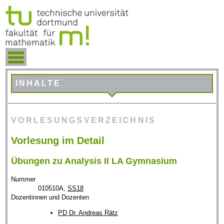
INHALTE
VORLESUNGSVERZEICHNIS
Vorlesung im Detail
Übungen zu Analysis II LA Gymnasium
Nummer
010510A,
SS18
Dozentinnen und Dozenten
PD Dr. Andreas Rätz