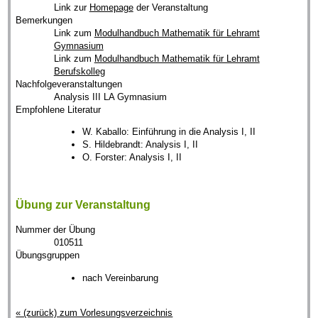
Link zur
Homepage
der Veranstaltung
Bemerkungen
Link zum
Modulhandbuch Mathematik für Lehramt
Gymnasium
Link zum
Modulhandbuch Mathematik für Lehramt
Berufskolleg
Nachfolgeveranstaltungen
Analysis III LA Gymnasium
Empfohlene Literatur
W. Kaballo: Einführung in die Analysis I, II
S. Hildebrandt: Analysis I, II
O. Forster: Analysis I, II
Übung zur Veranstaltung
Nummer der Übung
010511
Übungsgruppen
nach Vereinbarung
« (zurück) zum Vorlesungsverzeichnis