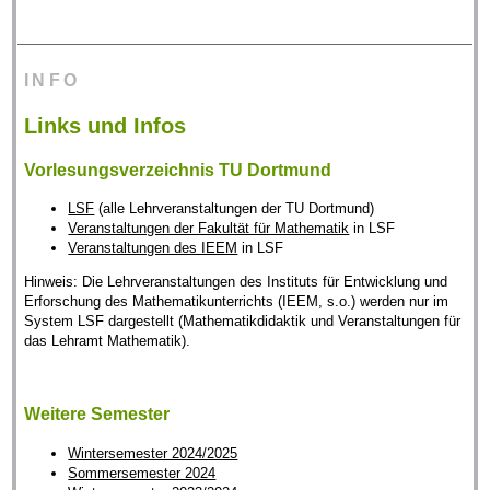
INFO
Links und Infos
Vorlesungsverzeichnis TU Dortmund
LSF
(alle Lehrveranstaltungen der TU Dortmund)
Veranstaltungen der Fakultät für Mathematik
in LSF
Veranstaltungen des IEEM
in LSF
Hinweis: Die Lehrveranstaltungen des Instituts für Entwicklung und
Erforschung des Mathematikunterrichts (IEEM, s.o.) werden nur im
System LSF dargestellt (Mathematikdidaktik und Veranstaltungen für
das Lehramt Mathematik).
Weitere Semester
Wintersemester 2024/2025
Sommersemester 2024