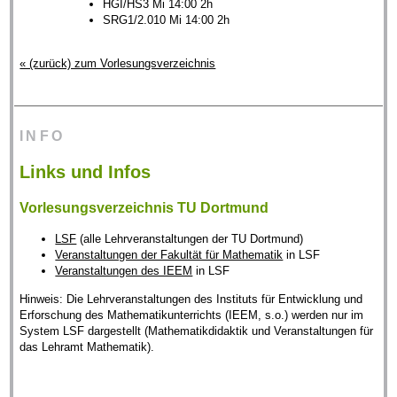
HGI/HS3 Mi 14:00 2h
SRG1/2.010 Mi 14:00 2h
« (zurück) zum Vorlesungsverzeichnis
INFO
Links und Infos
Vorlesungsverzeichnis TU Dortmund
LSF
(alle Lehrveranstaltungen der TU Dortmund)
Veranstaltungen der Fakultät für Mathematik
in LSF
Veranstaltungen des IEEM
in LSF
Hinweis: Die Lehrveranstaltungen des Instituts für Entwicklung und
Erforschung des Mathematikunterrichts (IEEM, s.o.) werden nur im
System LSF dargestellt (Mathematikdidaktik und Veranstaltungen für
das Lehramt Mathematik).