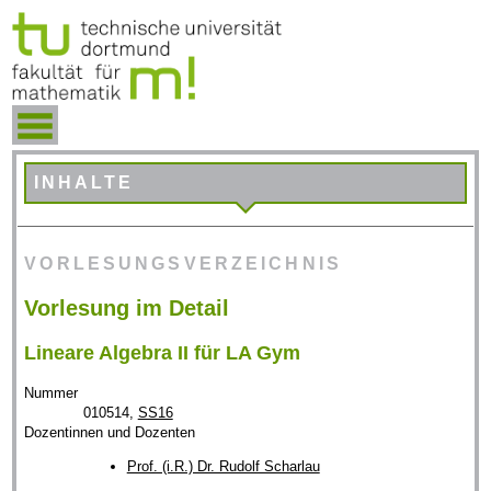
INHALTE
VORLESUNGSVERZEICHNIS
Vorlesung im Detail
Lineare Algebra II für LA Gym
Nummer
010514,
SS16
Dozentinnen und Dozenten
Prof. (i.R.) Dr. Rudolf Scharlau