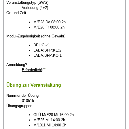
Veranstaltungstyp (SWS)
Vorlesung (4+2)
Ort und Zeit
M/E28 Do 08:00 2h
M/E28 Fr 08:00 2h
Modul-Zugehörigkeit (ohne Gewähr)
DPL:C:-:1
LABA:BFP:KE:2
LABA:BFP:KO:1
Anmeldung?
Erforderlich!
Übung zur Veranstaltung
Nummer der Übung
010515
Übungsgruppen
GLÜ M/E28 Mi 16:00 2h
M/E25 Mi 14:00 2h
M/1011 Mi 14:00 2h