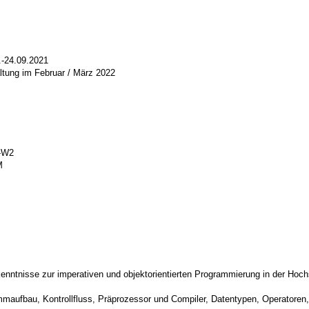
.-24.09.2021
ltung im Februar / März 2022
-W2
M
enntnisse zur imperativen und objektorientierten Programmierung in der Hochs
aufbau, Kontrollfluss, Präprozessor und Compiler, Datentypen, Operatoren,