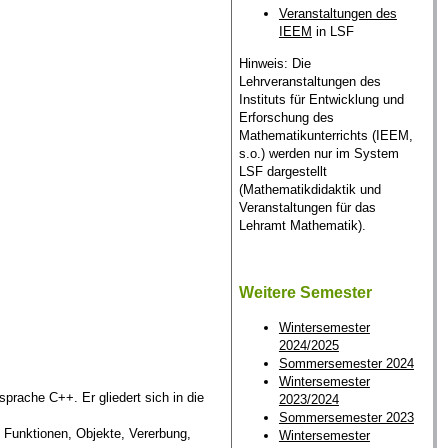
Veranstaltungen des
IEEM
in LSF
Hinweis: Die
Lehrveranstaltungen des
Instituts für Entwicklung und
Erforschung des
Mathematikunterrichts (IEEM,
s.o.) werden nur im System
LSF dargestellt
(Mathematikdidaktik und
Veranstaltungen für das
Lehramt Mathematik).
Weitere Semester
Wintersemester
2024/2025
Sommersemester 2024
Wintersemester
prache C++. Er gliedert sich in die
2023/2024
Sommersemester 2023
 Funktionen, Objekte, Vererbung,
Wintersemester