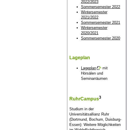
2022/2023
Sommersemester 2022
Wintersemester
2021/2022
Sommersemester 2021
Wintersemester
2020/2021
Sommersemester 2020
Lageplan
Lageplan
mit
Hörsälen und
Seminarräumen
3
RuhrCampus
Studium in der
Universitätsallianz Ruhr
(Dortmund, Bochum, Duisburg-
Essen): Weitere Möglichkeiten
im Wahlpflichtbereich