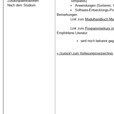
Zusatzqualifikationen
Templates)
Nach dem Studium
Anwendungen (Sortieren, 
Software-Entwicklungs-Pr
Bemerkungen
Link zum
Modulhandbuch Ma
Link zum
Programmierkurs i
Empfohlene Literatur
wird noch bekannt ge
« (zurück) zum Vorlesungsverzeichnis