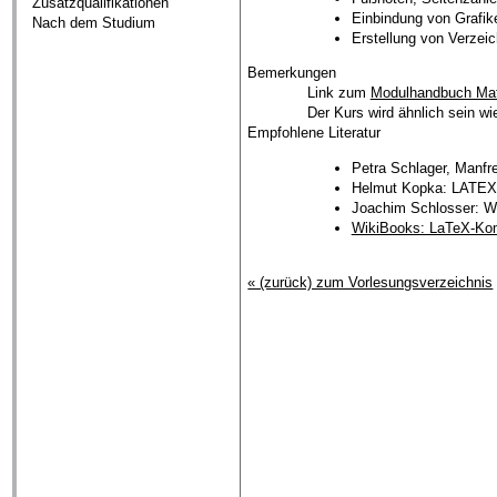
Zusatzqualifikationen
Einbindung von Grafik
Nach dem Studium
Erstellung von Verzeic
Bemerkungen
Link zum
Modulhandbuch Ma
Der Kurs wird ähnlich sein wi
Empfohlene Literatur
Petra Schlager, Manfr
Helmut Kopka: LATEX,
Joachim Schlosser: Wis
WikiBooks: LaTeX-K
« (zurück) zum Vorlesungsverzeichnis