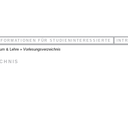
NFORMATIONEN FÜR STUDIENINTERESSIERTE
INT
ium & Lehre
»
Vorlesungsverzeichnis
ICHNIS