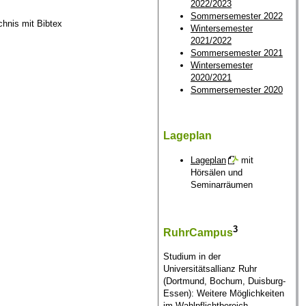
2022/2023
Sommersemester 2022
chnis mit Bibtex
Wintersemester
2021/2022
Sommersemester 2021
Wintersemester
2020/2021
Sommersemester 2020
Lageplan
Lageplan
mit
Hörsälen und
Seminarräumen
3
RuhrCampus
Studium in der
Universitätsallianz Ruhr
(Dortmund, Bochum, Duisburg-
Essen): Weitere Möglichkeiten
im Wahlpflichtbereich