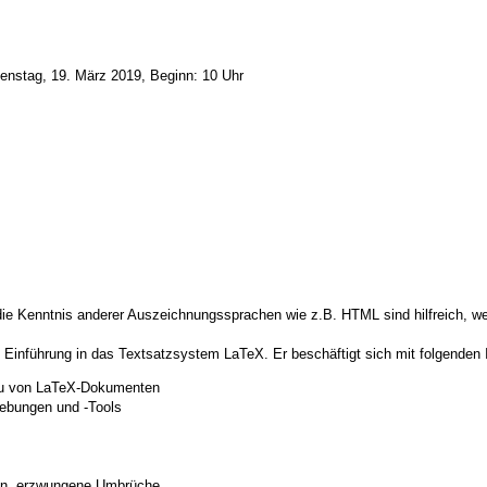
ienstag, 19. März 2019, Beginn: 10 Uhr
e Kenntnis anderer Auszeichnungssprachen wie z.B. HTML sind hilfreich, we
 Einführung in das Textsatzsystem LaTeX. Er beschäftigt sich mit folgenden 
au von LaTeX-Dokumenten
ebungen und -Tools
en, erzwungene Umbrüche