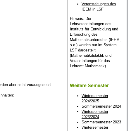
Veranstaltungen des
IEEM
in LSF
Hinweis: Die
Lehrveranstaltungen des
Instituts für Entwicklung und
Erforschung des
Mathematikunterrichts (IEEM,
s.o.) werden nur im System
LSF dargestellt
(Mathematikdidaktik und
Veranstaltungen für das
Lehramt Mathematik).
rden aber nicht vorausgesetzt.
Weitere Semester
Inhalten:
Wintersemester
2024/2025
Sommersemester 2024
Wintersemester
2023/2024
Sommersemester 2023
Wintersemester