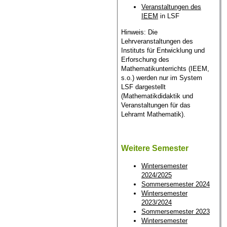
Veranstaltungen des
IEEM
in LSF
Hinweis: Die
Lehrveranstaltungen des
Instituts für Entwicklung und
Erforschung des
Mathematikunterrichts (IEEM,
s.o.) werden nur im System
LSF dargestellt
(Mathematikdidaktik und
Veranstaltungen für das
Lehramt Mathematik).
Weitere Semester
Wintersemester
2024/2025
Sommersemester 2024
Wintersemester
2023/2024
Sommersemester 2023
Wintersemester