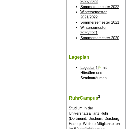
2022/2023
Sommersemester 2022
Wintersemester
2021/2022
Sommersemester 2021
Wintersemester
2020/2021
Sommersemester 2020
Lageplan
Lageplan
mit
Hörsälen und
Seminarräumen
3
RuhrCampus
Studium in der
Universitätsallianz Ruhr
(Dortmund, Bochum, Duisburg-
Essen): Weitere Möglichkeiten
im Wahlpflichtbereich