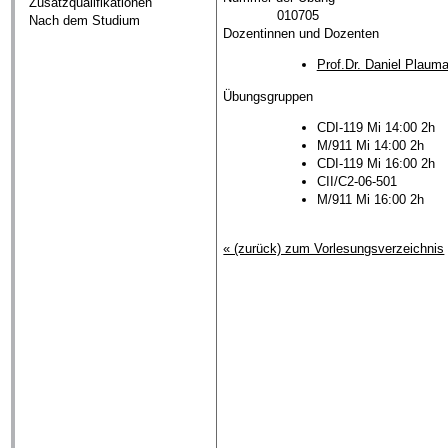
Zusatzqualifikationen
010705
Nach dem Studium
Dozentinnen und Dozenten
Prof.Dr. Daniel Plaum
Übungsgruppen
CDI-119 Mi 14:00 2h
M/911 Mi 14:00 2h
CDI-119 Mi 16:00 2h
CII/C2-06-501
M/911 Mi 16:00 2h
« (zurück) zum Vorlesungsverzeichnis