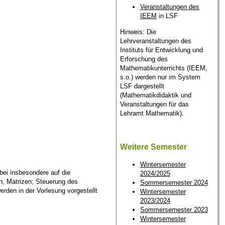
Veranstaltungen des
IEEM
in LSF
Hinweis: Die
Lehrveranstaltungen des
Instituts für Entwicklung und
Erforschung des
Mathematikunterrichts (IEEM,
s.o.) werden nur im System
LSF dargestellt
(Mathematikdidaktik und
Veranstaltungen für das
Lehramt Mathematik).
Weitere Semester
Wintersemester
ei insbesondere auf die
2024/2025
, Matrizen; Steuerung des
Sommersemester 2024
rden in der Vorlesung vorgestellt
Wintersemester
2023/2024
Sommersemester 2023
Wintersemester