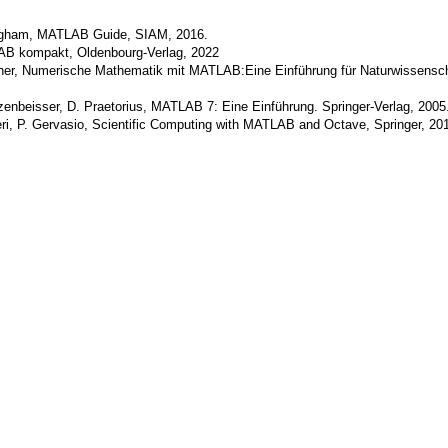
Higham, MATLAB Guide, SIAM, 2016.
AB kompakt, Oldenbourg-Verlag, 2022
ner, Numerische Mathematik mit MATLAB:Eine Einführung für Naturwissenscha
zenbeisser, D. Praetorius, MATLAB 7: Eine Einführung. Springer-Verlag, 2005
leri, P. Gervasio, Scientific Computing with MATLAB and Octave, Springer, 20