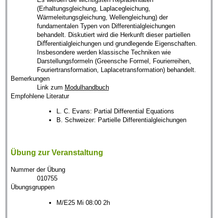
(Erhaltungsgleichung, Laplacegleichung,
Wärmeleitungsgleichung, Wellengleichung) der
fundamentalen Typen von Differentialgleichungen
behandelt. Diskutiert wird die Herkunft dieser partiellen
Diﬀerentialgleichungen und grundlegende Eigenschaften.
Insbesondere werden klassische Techniken wie
Darstellungsformeln (Greensche Formel, Fourierreihen,
Fouriertransformation, Laplacetransformation) behandelt.
Bemerkungen
Link zum
Modulhandbuch
Empfohlene Literatur
L. C. Evans: Partial Differential Equations
B. Schweizer: Partielle Differentialgleichungen
Übung zur Veranstaltung
Nummer der Übung
010755
Übungsgruppen
M/E25 Mi 08:00 2h