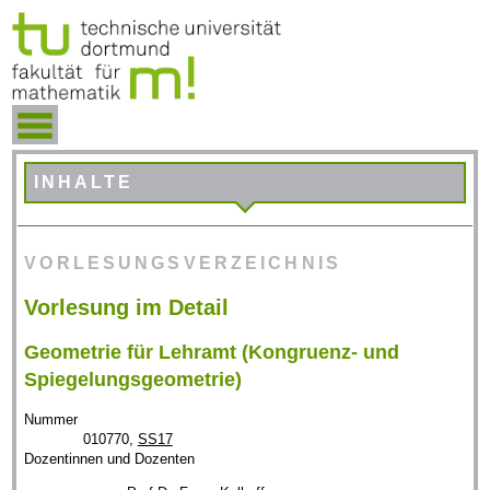
INHALTE
VORLESUNGSVERZEICHNIS
Vorlesung im Detail
Geometrie für Lehramt (Kongruenz- und
Spiegelungsgeometrie)
Nummer
010770,
SS17
Dozentinnen und Dozenten