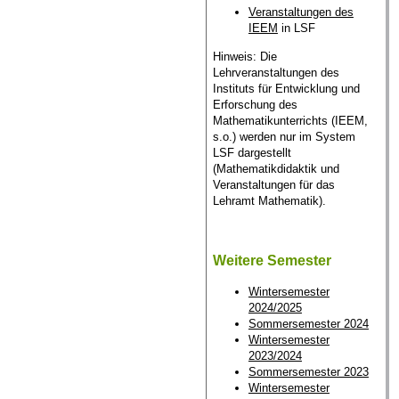
Veranstaltungen des
IEEM
in LSF
Hinweis: Die
Lehrveranstaltungen des
Instituts für Entwicklung und
Erforschung des
Mathematikunterrichts (IEEM,
s.o.) werden nur im System
LSF dargestellt
(Mathematikdidaktik und
Veranstaltungen für das
Lehramt Mathematik).
Weitere Semester
Wintersemester
2024/2025
Sommersemester 2024
Wintersemester
2023/2024
Sommersemester 2023
Wintersemester