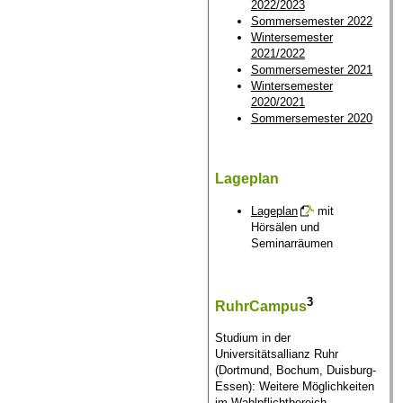
2022/2023
Sommersemester 2022
Wintersemester
2021/2022
Sommersemester 2021
Wintersemester
2020/2021
Sommersemester 2020
Lageplan
Lageplan
mit
Hörsälen und
Seminarräumen
3
RuhrCampus
Studium in der
Universitätsallianz Ruhr
(Dortmund, Bochum, Duisburg-
Essen): Weitere Möglichkeiten
im Wahlpflichtbereich