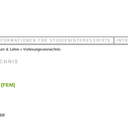
NFORMATIONEN FÜR STUDIENINTERESSIERTE
INT
ium & Lehre
»
Vorlesungsverzeichnis
ICHNIS
 (FEM)
zer