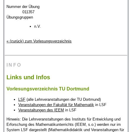
Nummer der Übung
011357
Übungsgruppen
n.V.
« (zurück) zum Vorlesungsverzeichnis
INFO
Links und Infos
Vorlesungsverzeichnis TU Dortmund
LSF
(alle Lehrveranstaltungen der TU Dortmund)
Veranstaltungen der Fakultät für Mathematik
in LSF
Veranstaltungen des IEEM
in LSF
Hinweis: Die Lehrveranstaltungen des Instituts für Entwicklung und
Erforschung des Mathematikunterrichts (IEEM, s.o.) werden nur im
System LSF dargestellt (Mathematikdidaktik und Veranstaltungen für