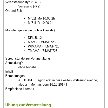
Veranstaltungstyp (SWS)
Vorlesung (4+2)
Ort und Zeit
M/511 Mo 10:00 2h
M/511 Fr 10:00 2h
Modul-Zugehörigkeit (ohne Gewähr)
DPL:B:-:2
MAMA:-:7:MAT-728
WIMAMA:-:7:MAT-728
TMAMA:-:7:MAT-728
Sprechstunde zur Veranstaltung
Anmeldung?
ohne Angabe
Inhalt
Bemerkungen
ACHTUNG: Beginn erst in der zweiten Vorlesungswoche,
also am Montag, dem 16.10.2017 !
Empfohlene Literatur
Übung zur Veranstaltung