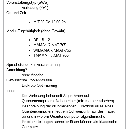
Veranstaltungstyp (SWS)
Vorlesung (2+1)
Ort und Zeit
M/E25 Do 12:00 2h
Modul-Zugehörigkeit (ohne Gewähr)
DPL:B:-:2
MAMA:-:7:MAT-765
WIMAMA:-:7:MAT-765
TMAMA:-:7:MAT-765
Sprechstunde zur Veranstaltung
Anmeldung?
ohne Angabe
Gewünschte Vorkenntnisse
Diskrete Optimierung
Inhalt
Die Vorlesung behandelt Algorithmen auf
Quantencomputern. Neben einer (rein mathematischen)
Beschreibung der grundlegenden Funktionsweise eines
Quantencomputers liegt ein Schwerpunkt auf der Frage,
ob und inwiefern Quantencomputer algorithmische
Problemstellungen schneller lösen können als klassische
Computer.