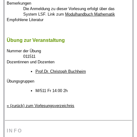
Bemerkungen
Die Anmeldung zu dieser Vorlesung erfolgt über das
System LSF. Link zum
Modulhandbuch Mathematik
Empfohlene Literatur
Übung zur Veranstaltung
Nummer der Übung
011511
Dozentinnen und Dozenten
Prof.Dr. Christoph Buchheim
Übungsgruppen
M/511 Fr 14:00 2h
« (zurück) zum Vorlesungsverzeichnis
INFO