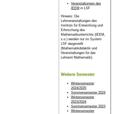
Veranstaltungen des
IEEM
in LSF
Hinweis: Die
Lehrveranstaltungen des
Instituts für Entwicklung und
Erforschung des
Mathematikunterrichts (IEEM,
s.o.) werden nur im System
LSF dargestellt
(Mathematikdidaktik und
Veranstaltungen für das
Lehramt Mathematik).
Weitere Semester
Wintersemester
2024/2025
Sommersemester 2024
Wintersemester
2023/2024
Sommersemester 2023
Wintersemester