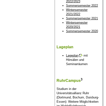
2022/2023
Sommersemester 2022
Wintersemester
2021/2022
Sommersemester 2021
Wintersemester
2020/2021
Sommersemester 2020
Lageplan
Lageplan
mit
Hörsälen und
Seminarräumen
3
RuhrCampus
Studium in der
Universitätsallianz Ruhr
(Dortmund, Bochum, Duisburg-
Essen): Weitere Möglichkeiten
im Wahlpflichtbereich