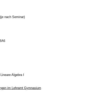
 (je nach Seminar)
BA6
Lineare Algebra I
ungen im Lehramt Gymnasium