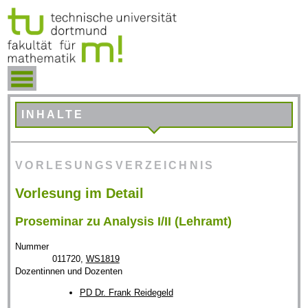
INHALTE
VORLESUNGSVERZEICHNIS
Vorlesung im Detail
Proseminar zu Analysis I/II (Lehramt)
Nummer
011720,
WS1819
Dozentinnen und Dozenten
PD Dr. Frank Reidegeld