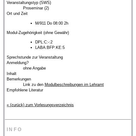
Veranstaltungstyp (SWS)
Proseminar (2)
Ort und Zeit
M/911 Do 08:00 2h
Modul-Zugehörigkeit (ohne Gewähr)
DPL:C:-:2
LABA:BFP:KE:5
Sprechstunde zur Veranstaltung
Anmeldung?
ohne Angabe
Inhalt
Bemerkungen
Link zu den
Modulbeschreibungen im Lehramt
Empfohlene Literatur
« (zurück) zum Vorlesungsverzeichnis
INFO