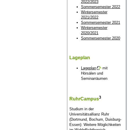
2022/2023
Sommersemester 2022
Wintersemester
2021/2022
Sommersemester 2021
Wintersemester
2020/2021
Sommersemester 2020
Lageplan
Lageplan
mit
Hörsälen und
Seminarräumen
3
RuhrCampus
Studium in der
Universitätsallianz Ruhr
(Dortmund, Bochum, Duisburg-
Essen): Weitere Möglichkeiten
im Wahlpflichtbereich