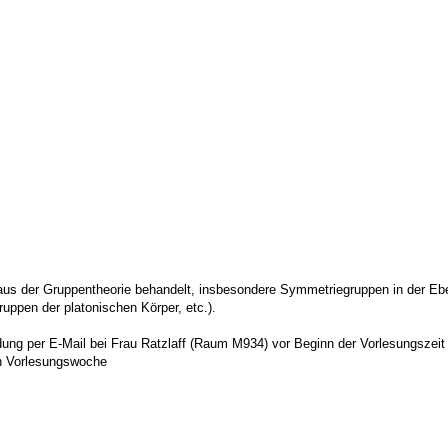
s der Gruppentheorie behandelt, insbesondere Symmetriegruppen in der Eb
ppen der platonischen Körper, etc.).
ung per E-Mail bei Frau Ratzlaff (Raum M934) vor Beginn der Vorlesungszeit
en Vorlesungswoche