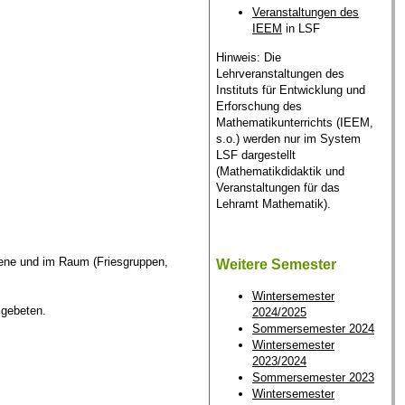
Veranstaltungen des
IEEM
in LSF
Hinweis: Die
Lehrveranstaltungen des
Instituts für Entwicklung und
Erforschung des
Mathematikunterrichts (IEEM,
s.o.) werden nur im System
LSF dargestellt
(Mathematikdidaktik und
Veranstaltungen für das
Lehramt Mathematik).
ene und im Raum (Friesgruppen,
Weitere Semester
Wintersemester
 gebeten.
2024/2025
Sommersemester 2024
Wintersemester
2023/2024
Sommersemester 2023
Wintersemester