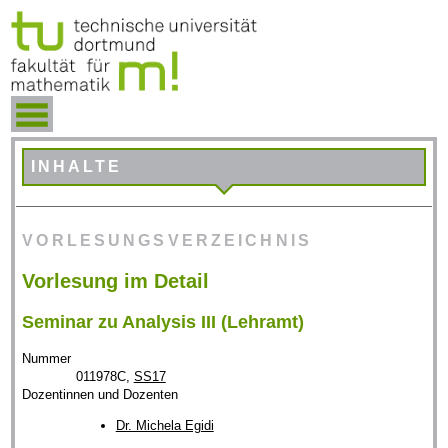
INHALTE
VORLESUNGSVERZEICHNIS
Vorlesung im Detail
Seminar zu Analysis III (Lehramt)
Nummer
011978C,
SS17
Dozentinnen und Dozenten
Dr. Michela Egidi