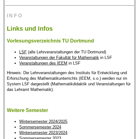
INFO
Links und Infos
Vorlesungsverzeichnis TU Dortmund
LSF
(alle Lehrveranstaltungen der TU Dortmund)
Veranstaltungen der Fakultät für Mathematik
in LSF
Veranstaltungen des IEEM
in LSF
Hinweis: Die Lehrveranstaltungen des Instituts für Entwicklung und
Erforschung des Mathematikunterrichts (IEEM, s.o.) werden nur im
System LSF dargestellt (Mathematikdidaktik und Veranstaltungen für
das Lehramt Mathematik).
Weitere Semester
Wintersemester 2024/2025
Sommersemester 2024
Wintersemester 2023/2024
Sommersemester 2023