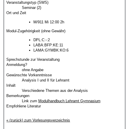
Veranstaltungstyp (SWS)
Seminar (2)
Ort und Zeit
M/911 Mi 12:00 2h
Modul-Zugehörigkeit (ohne Gewähr)
DPL:C:-:2
LABA:BFP:KE:11
LAMA:GYMBK:KO:6
Sprechstunde zur Veranstaltung
Anmeldung?
ohne Angabe
Gewünschte Vorkenntnisse
Analysis I und II für Lehramt
Inhalt
Verschiedene Themen aus der Analysis
Bemerkungen
Link zum
Modulhandbuch Lehramt Gymnasium
Empfohlene Literatur
« (zurück) zum Vorlesungsverzeichnis