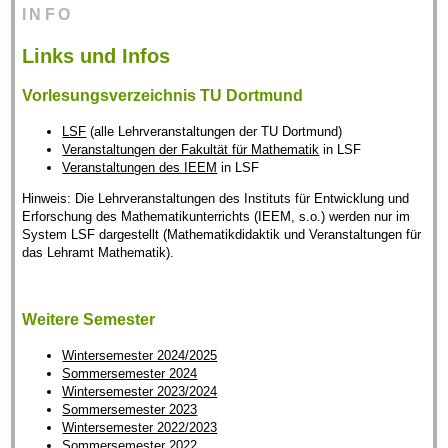
INFO
Links und Infos
Vorlesungsverzeichnis TU Dortmund
LSF
(alle Lehrveranstaltungen der TU Dortmund)
Veranstaltungen der Fakultät für Mathematik
in LSF
Veranstaltungen des IEEM
in LSF
Hinweis: Die Lehrveranstaltungen des Instituts für Entwicklung und
Erforschung des Mathematikunterrichts (IEEM, s.o.) werden nur im
System LSF dargestellt (Mathematikdidaktik und Veranstaltungen für
das Lehramt Mathematik).
Weitere Semester
Wintersemester 2024/2025
Sommersemester 2024
Wintersemester 2023/2024
Sommersemester 2023
Wintersemester 2022/2023
Sommersemester 2022