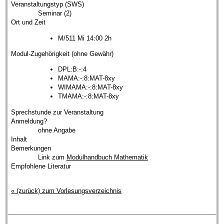
Veranstaltungstyp (SWS)
Seminar (2)
Ort und Zeit
M/511 Mi 14:00 2h
Modul-Zugehörigkeit (ohne Gewähr)
DPL:B:-:4
MAMA:-:8:MAT-8xy
WIMAMA:-:8:MAT-8xy
TMAMA:-:8:MAT-8xy
Sprechstunde zur Veranstaltung
Anmeldung?
ohne Angabe
Inhalt
Bemerkungen
Link zum
Modulhandbuch Mathematik
Empfohlene Literatur
« (zurück) zum Vorlesungsverzeichnis