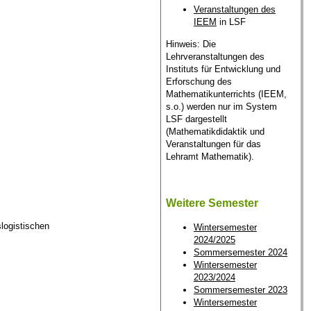
Veranstaltungen des
IEEM
in LSF
Hinweis: Die
Lehrveranstaltungen des
Instituts für Entwicklung und
Erforschung des
Mathematikunterrichts (IEEM,
s.o.) werden nur im System
LSF dargestellt
(Mathematikdidaktik und
Veranstaltungen für das
Lehramt Mathematik).
Weitere Semester
logistischen
Wintersemester
2024/2025
Sommersemester 2024
Wintersemester
2023/2024
Sommersemester 2023
Wintersemester