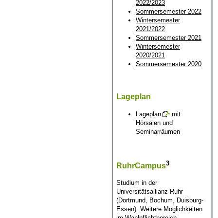
2022/2023
Sommersemester 2022
Wintersemester
2021/2022
Sommersemester 2021
Wintersemester
2020/2021
Sommersemester 2020
Lageplan
Lageplan
mit
Hörsälen und
Seminarräumen
3
RuhrCampus
Studium in der
Universitätsallianz Ruhr
(Dortmund, Bochum, Duisburg-
Essen): Weitere Möglichkeiten
im Wahlpflichtbereich