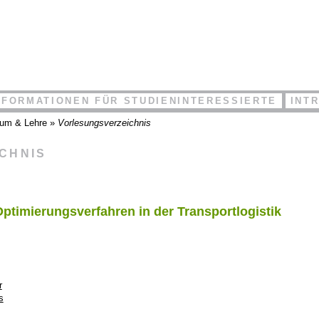
NFORMATIONEN FÜR STUDIENINTERESSIERTE
INT
ium & Lehre
»
Vorlesungsverzeichnis
ICHNIS
ptimierungsverfahren in der Transportlogistik
r
s