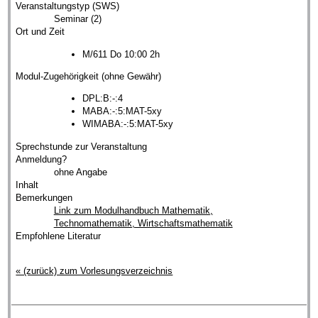
Veranstaltungstyp (SWS)
Seminar (2)
Ort und Zeit
M/611 Do 10:00 2h
Modul-Zugehörigkeit (ohne Gewähr)
DPL:B:-:4
MABA:-:5:MAT-5xy
WIMABA:-:5:MAT-5xy
Sprechstunde zur Veranstaltung
Anmeldung?
ohne Angabe
Inhalt
Bemerkungen
Link zum Modulhandbuch Mathematik,
Technomathematik, Wirtschaftsmathematik
Empfohlene Literatur
« (zurück) zum Vorlesungsverzeichnis