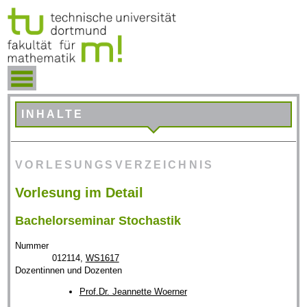
INHALTE
VORLESUNGSVERZEICHNIS
Vorlesung im Detail
Bachelorseminar Stochastik
Nummer
012114,
WS1617
Dozentinnen und Dozenten
Prof.Dr. Jeannette Woerner