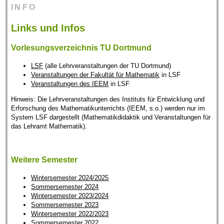
INFO
Links und Infos
Vorlesungsverzeichnis TU Dortmund
LSF
(alle Lehrveranstaltungen der TU Dortmund)
Veranstaltungen der Fakultät für Mathematik
in LSF
Veranstaltungen des IEEM
in LSF
Hinweis: Die Lehrveranstaltungen des Instituts für Entwicklung und
Erforschung des Mathematikunterrichts (IEEM, s.o.) werden nur im
System LSF dargestellt (Mathematikdidaktik und Veranstaltungen für
das Lehramt Mathematik).
Weitere Semester
Wintersemester 2024/2025
Sommersemester 2024
Wintersemester 2023/2024
Sommersemester 2023
Wintersemester 2022/2023
Sommersemester 2022