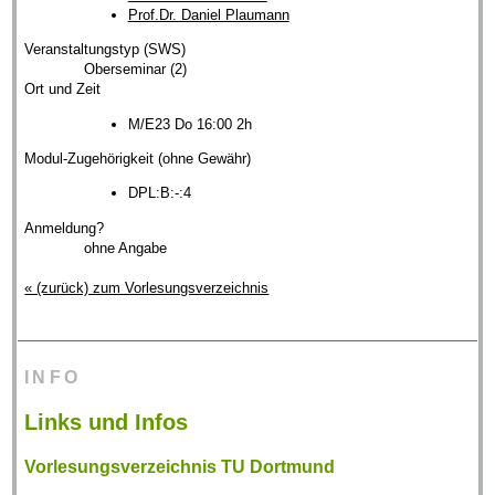
Prof.Dr. Daniel Plaumann
Veranstaltungstyp (SWS)
Oberseminar (2)
Ort und Zeit
M/E23 Do 16:00 2h
Modul-Zugehörigkeit (ohne Gewähr)
DPL:B:-:4
Anmeldung?
ohne Angabe
« (zurück) zum Vorlesungsverzeichnis
INFO
Links und Infos
Vorlesungsverzeichnis TU Dortmund