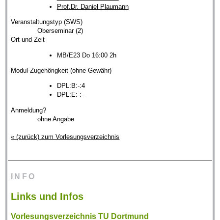
Prof.Dr. Daniel Plaumann
Veranstaltungstyp (SWS)
Oberseminar (2)
Ort und Zeit
MB/E23 Do 16:00 2h
Modul-Zugehörigkeit (ohne Gewähr)
DPL:B:-:4
DPL:E:-:-
Anmeldung?
ohne Angabe
« (zurück) zum Vorlesungsverzeichnis
INFO
Links und Infos
Vorlesungsverzeichnis TU Dortmund