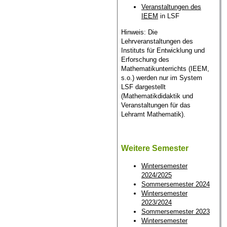
Veranstaltungen des
IEEM
in LSF
Hinweis: Die
Lehrveranstaltungen des
Instituts für Entwicklung und
Erforschung des
Mathematikunterrichts (IEEM,
s.o.) werden nur im System
LSF dargestellt
(Mathematikdidaktik und
Veranstaltungen für das
Lehramt Mathematik).
Weitere Semester
Wintersemester
2024/2025
Sommersemester 2024
Wintersemester
2023/2024
Sommersemester 2023
Wintersemester