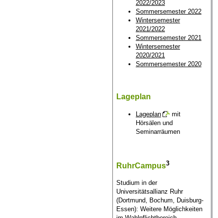
2022/2023
Sommersemester 2022
Wintersemester
2021/2022
Sommersemester 2021
Wintersemester
2020/2021
Sommersemester 2020
Lageplan
Lageplan
mit
Hörsälen und
Seminarräumen
3
RuhrCampus
Studium in der
Universitätsallianz Ruhr
(Dortmund, Bochum, Duisburg-
Essen): Weitere Möglichkeiten
im Wahlpflichtbereich