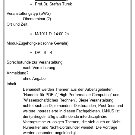
Prof.Dr. Stefan Turek
Veranstaltungstyp (SWS)
Oberseminar (2)
Ort und Zeit
M/1011 Di 14:00 2h
Modul-Zugehörigkeit (ohne Gewähr)
DPL:B:-:4
Sprechstunde zur Veranstaltung
nach Vereinbarung
Anmeldung?
ohne Angabe
Inhalt
Behandelt werden Themen aus den Arbeitsgebieten
`Numerik für PDEs`,`High Performance Computing` und
`Wissenschaftliches Rechnen`. Diese Veranstaltung
richtet sich an Diplomanden, Doktoranden, PostDocs und
weitere Interessierte in diesen Fachgebieten. IANUS ist
die (un)regelmäßig stattfindende interdisziplinäre
Vortragsreihe zu obigen Themen, die sich auch an Nicht-
Numeriker und Nicht-Dortmunder wendet. Die Vorträge
werden gesondert angekündigt.