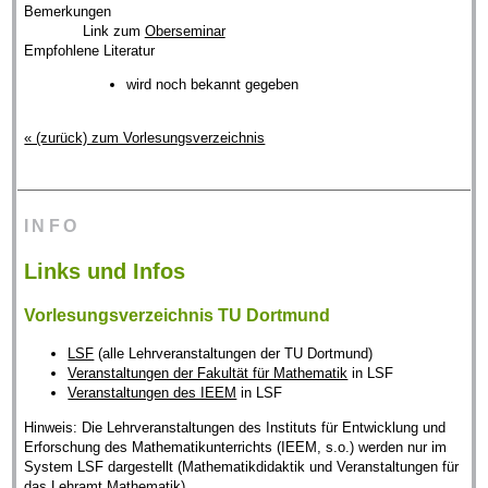
Bemerkungen
Link zum
Oberseminar
Empfohlene Literatur
wird noch bekannt gegeben
« (zurück) zum Vorlesungsverzeichnis
INFO
Links und Infos
Vorlesungsverzeichnis TU Dortmund
LSF
(alle Lehrveranstaltungen der TU Dortmund)
Veranstaltungen der Fakultät für Mathematik
in LSF
Veranstaltungen des IEEM
in LSF
Hinweis: Die Lehrveranstaltungen des Instituts für Entwicklung und
Erforschung des Mathematikunterrichts (IEEM, s.o.) werden nur im
System LSF dargestellt (Mathematikdidaktik und Veranstaltungen für
das Lehramt Mathematik).