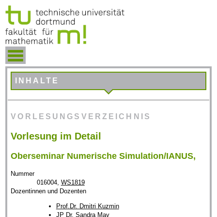
INHALTE
VORLESUNGSVERZEICHNIS
Vorlesung im Detail
Oberseminar Numerische Simulation/IANUS,
Nummer
016004,
WS1819
Dozentinnen und Dozenten
Prof.Dr. Dmitri Kuzmin
JP Dr. Sandra May