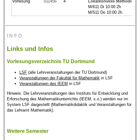
Vorlesung
011456
4
Lokalkonvexe Methoden de
M/611 Di 10:00 2h
M/511 Do 10:00 2h
INFO
Links und Infos
Vorlesungsverzeichnis TU Dortmund
LSF
(alle Lehrveranstaltungen der TU Dortmund)
Veranstaltungen der Fakultät für Mathematik
in LSF
Veranstaltungen des IEEM
in LSF
Hinweis: Die Lehrveranstaltungen des Instituts für Entwicklung und
Erforschung des Mathematikunterrichts (IEEM, s.o.) werden nur im
System LSF dargestellt (Mathematikdidaktik und Veranstaltungen für
das Lehramt Mathematik).
Weitere Semester