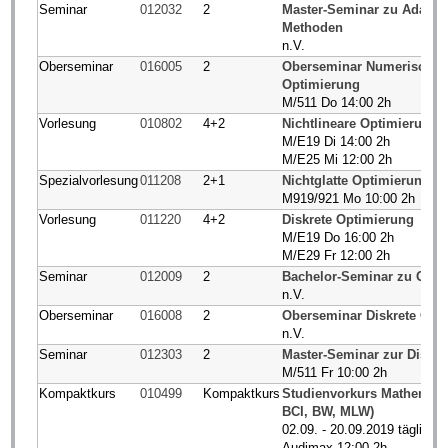
Seminar
012032
2
Master-Seminar zu Adaptiv
Methoden
n.V.
Oberseminar
016005
2
Oberseminar Numerische 
Optimierung
M/511 Do 14:00 2h
Vorlesung
010802
4+2
Nichtlineare Optimierung
M/E19 Di 14:00 2h
M/E25 Mi 12:00 2h
Spezialvorlesung
011208
2+1
Nichtglatte Optimierung
M919/921 Mo 10:00 2h
Vorlesung
011220
4+2
Diskrete Optimierung
M/E19 Do 16:00 2h
M/E29 Fr 12:00 2h
Seminar
012009
2
Bachelor-Seminar zu Opti
n.V.
Oberseminar
016008
2
Oberseminar Diskrete Opt
n.V.
Seminar
012303
2
Master-Seminar zur Diskre
M/511 Fr 10:00 2h
Kompaktkurs
010499
Kompaktkurs
Studienvorkurs Mathematik
BCI, BW, MLW)
02.09. - 20.09.2019 täglich
Audimax 12:00 2h