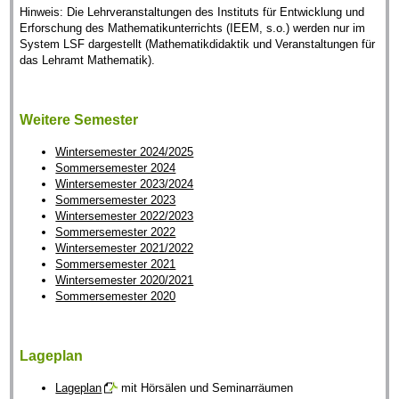
Hinweis: Die Lehrveranstaltungen des Instituts für Entwicklung und
Erforschung des Mathematikunterrichts (IEEM, s.o.) werden nur im
System LSF dargestellt (Mathematikdidaktik und Veranstaltungen für
das Lehramt Mathematik).
Weitere Semester
Wintersemester 2024/2025
Sommersemester 2024
Wintersemester 2023/2024
Sommersemester 2023
Wintersemester 2022/2023
Sommersemester 2022
Wintersemester 2021/2022
Sommersemester 2021
Wintersemester 2020/2021
Sommersemester 2020
Lageplan
Lageplan
mit Hörsälen und Seminarräumen