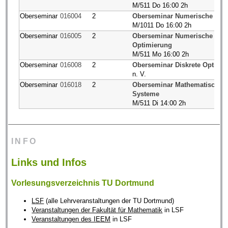
M/511 Do 16:00 2h
Oberseminar
016004
2
Oberseminar Numerische Sim
M/1011 Do 16:00 2h
Oberseminar
016005
2
Oberseminar Numerische Anal
Optimierung
M/511 Mo 16:00 2h
Oberseminar
016008
2
Oberseminar Diskrete Optimi
n. V.
Oberseminar
016018
2
Oberseminar Mathematische 
Systeme
M/511 Di 14:00 2h
INFO
Links und Infos
Vorlesungsverzeichnis TU Dortmund
LSF
(alle Lehrveranstaltungen der TU Dortmund)
Veranstaltungen der Fakultät für Mathematik
in LSF
Veranstaltungen des IEEM
in LSF